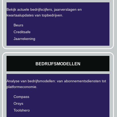
Bekijk actuele bedrijfscijfers, jaarverslagen en
kwartaalupdates van topbedrijven.
Beurs
Creditsafe
Jaarrekening
BEDRIJFSMODELLEN
Analyse van bedrijfsmodellen: van abonnementsdiensten tot
platformeconomie.
Compass
Orsys
Toolshero