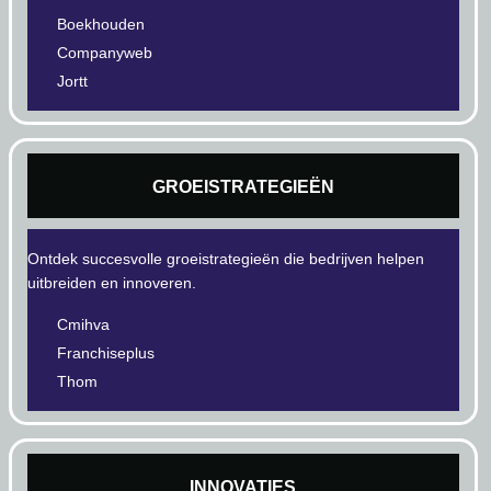
Boekhouden
Companyweb
Jortt
GROEISTRATEGIEËN
Ontdek succesvolle groeistrategieën die bedrijven helpen
uitbreiden en innoveren.
Cmihva
Franchiseplus
Thom
INNOVATIES