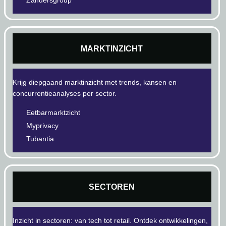
Zandersgroup
MARKTINZICHT
Krijg diepgaand marktinzicht met trends, kansen en
concurrentieanalyses per sector.
Eetbarmarktzicht
Myprivacy
Tubantia
SECTOREN
Inzicht in sectoren: van tech tot retail. Ontdek ontwikkelingen,